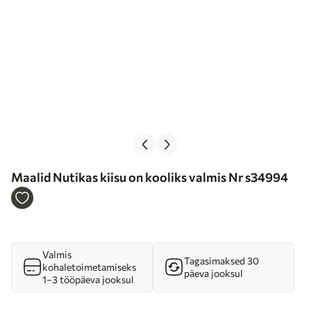
Maalid Nutikas kiisu on kooliks valmis Nr s34994
Valmis
Tagasimaksed 30
kohaletoimetamiseks
päeva jooksul
1–3 tööpäeva jooksul