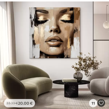
20
.00
€
11
33
.33
€