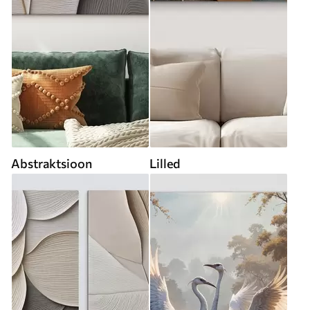
Abstraktsioon
Lilled