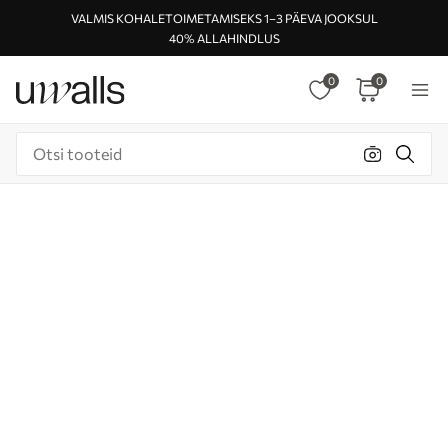
VALMIS KOHALETOIMETAMISEKS 1–3 PÄEVA JOOKSUL
40% ALLAHINDLUS
0
0