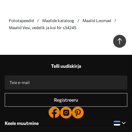
Fototapeedid
Maalide kataloog
Maalid Loomad
Maalid Vesi, vedelik ja koi Nr s34245
Telli uudiskirja
Registreeru
Keele muutmine