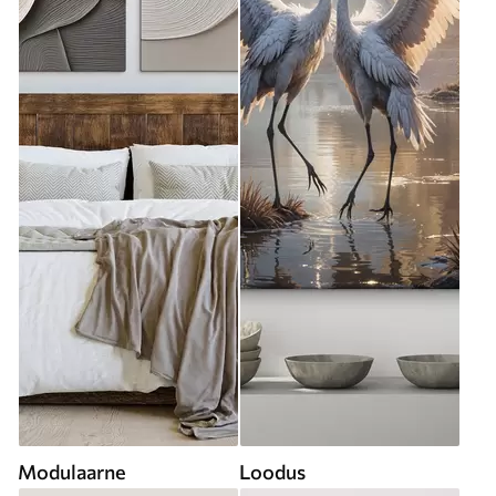
Modulaarne
Loodus