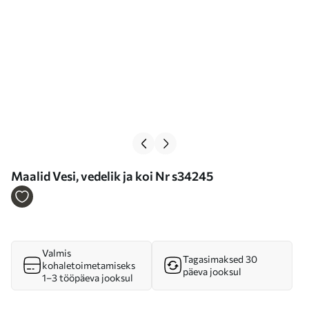
Maalid Vesi, vedelik ja koi Nr s34245
Valmis
Tagasimaksed 30
kohaletoimetamiseks
päeva jooksul
1–3 tööpäeva jooksul