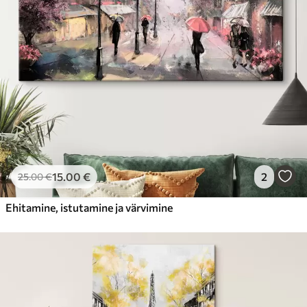
15
.00
€
2
25
.00
€
Ehitamine, istutamine ja värvimine