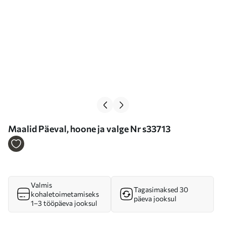
Maalid Päeval, hoone ja valge Nr s33713
Valmis
Tagasimaksed 30
kohaletoimetamiseks
päeva jooksul
1–3 tööpäeva jooksul