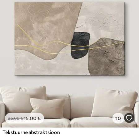
15
.00
€
10
25
.00
€
Tekstuurne abstraktsioon