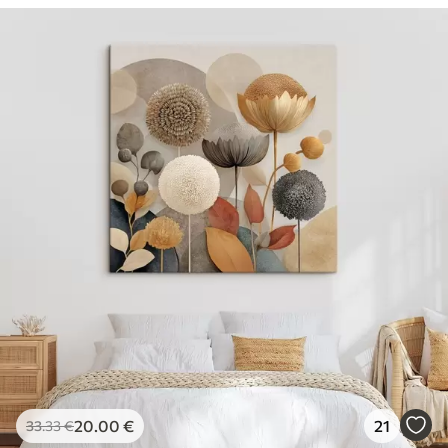
20
.00
€
21
33
.33
€