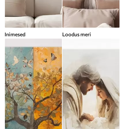
Inimesed
Loodus meri