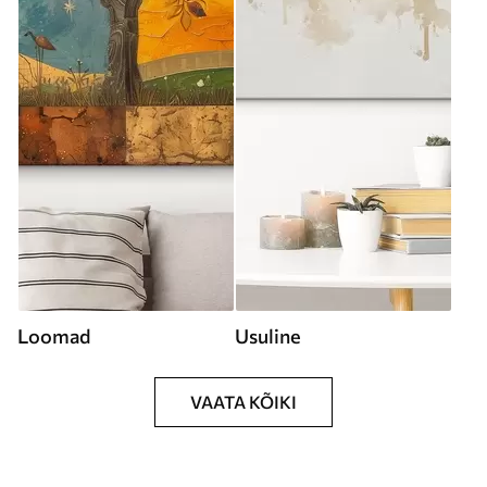
Loomad
Usuline
VAATA KÕIKI