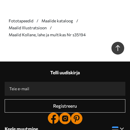
Fototapeedid
Maalide kataloog
Maalid Illustratsioon
Maalid Kollane, lahe ja multikas Nr s35194
Telli uudiskirja
Registreeru
Keele muutmine