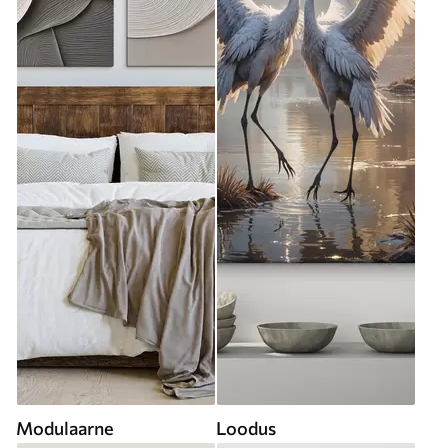
Modulaarne
Loodus