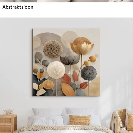
Abstraktsioon