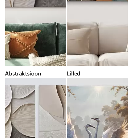
Abstraktsioon
Lilled