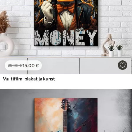
15
.00
€
25
.00
€
Multifilm, plakat ja kunst