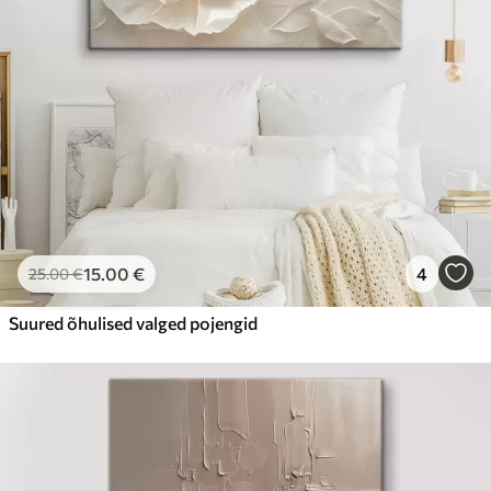
15
.00
€
4
25
.00
€
Suured õhulised valged pojengid