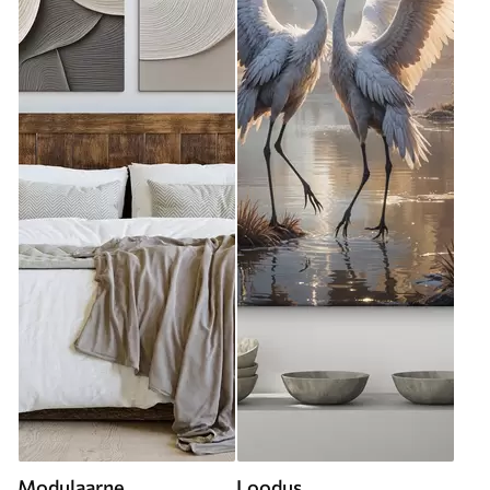
Modulaarne
Loodus