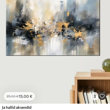
15
.00
€
3
25
.00
€
Ja hallid aksendid