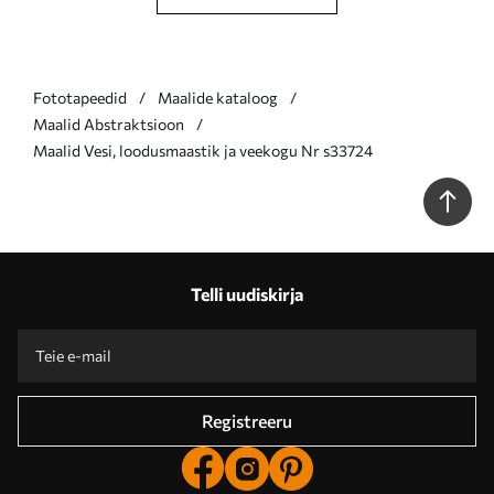
Fototapeedid
Maalide kataloog
Maalid Abstraktsioon
Maalid Vesi, loodusmaastik ja veekogu Nr s33724
Telli uudiskirja
Registreeru