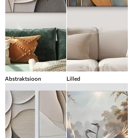
Abstraktsioon
Lilled