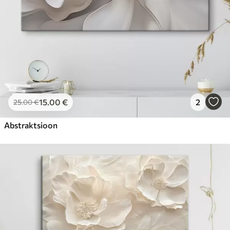
15
.00
€
2
25
.00
€
Abstraktsioon