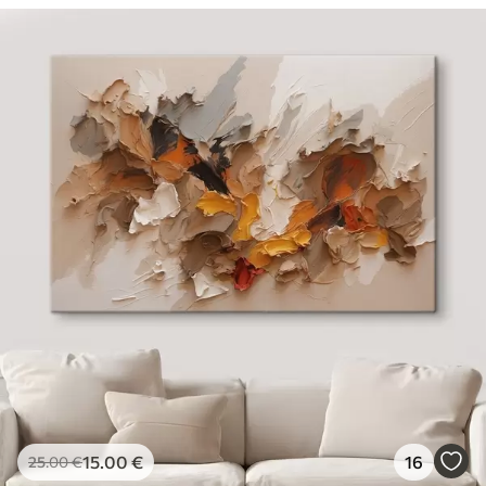
15
.00
€
16
25
.00
€