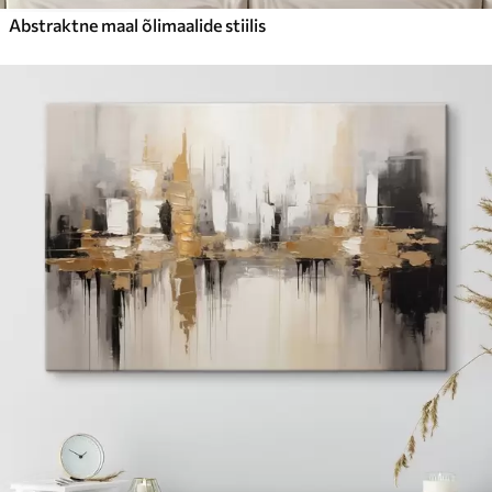
Abstraktne maal õlimaalide stiilis