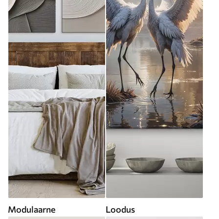
Modulaarne
Loodus