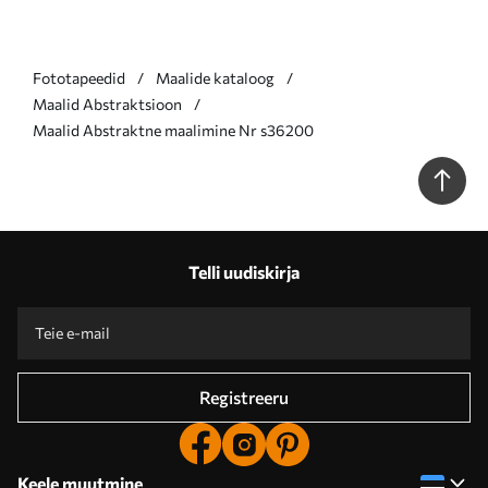
Fototapeedid
Maalide kataloog
Maalid Abstraktsioon
Maalid Abstraktne maalimine Nr s36200
Telli uudiskirja
Registreeru
Keele muutmine