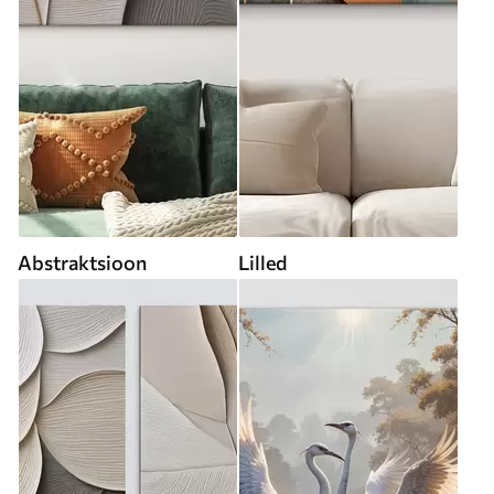
Abstraktsioon
Lilled