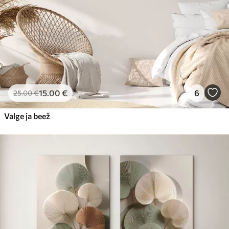
15
.00
€
6
25
.00
€
Valge ja beež