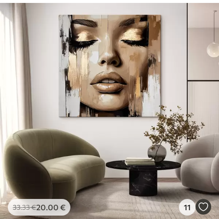
20
.00
€
11
33
.33
€