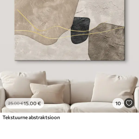
15
.00
€
10
25
.00
€
Tekstuurne abstraktsioon