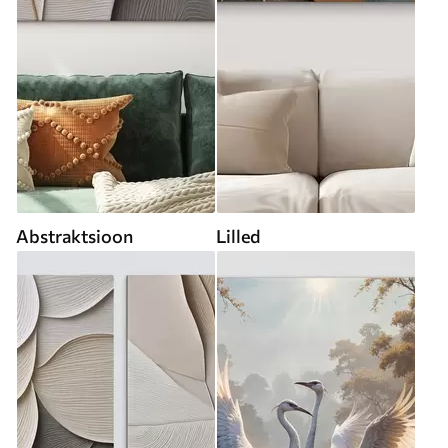
Abstraktsioon
Lilled