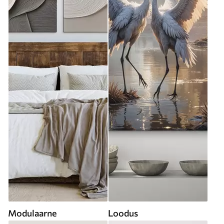
Modulaarne
Loodus