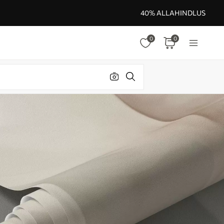
40% ALLAHINDLUS
0
0