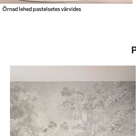
Õrnad lehed pastelsetes värvides