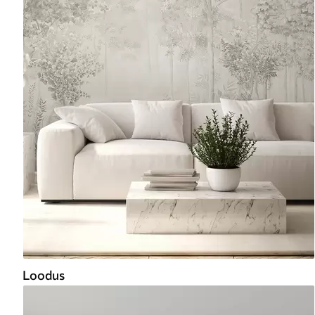
Loodus