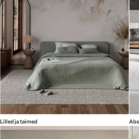
Lilled ja taimed
Abs