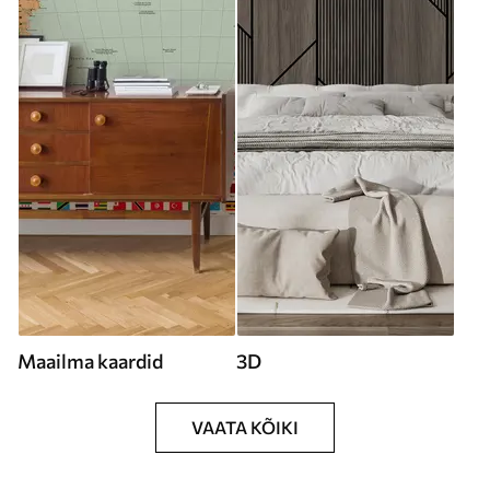
Maailma kaardid
3D
VAATA KÕIKI