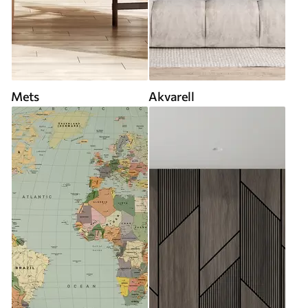
Mets
Akvarell