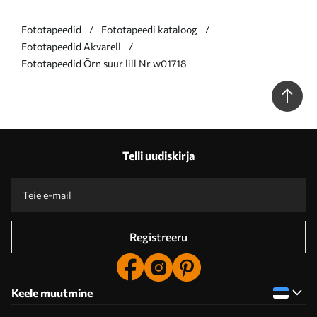
Fototapeedid
Fototapeedi kataloog
Fototapeedid Akvarell
Fototapeedid Õrn suur lill Nr w01718
Telli uudiskirja
Registreeru
Keele muutmine