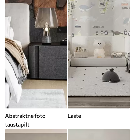
Abstraktne foto
Laste
taustapilt