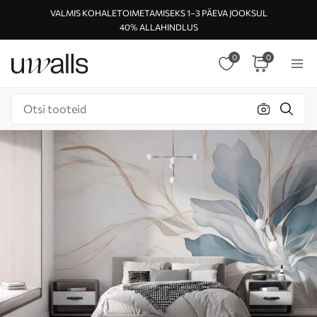
VALMIS KOHALETOIMETAMISEKS 1–3 PÄEVA JOOKSUL
40% ALLAHINDLUS
0
0