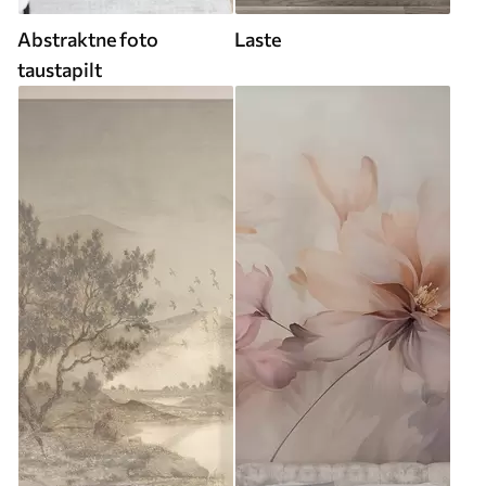
Abstraktne foto
Laste
taustapilt