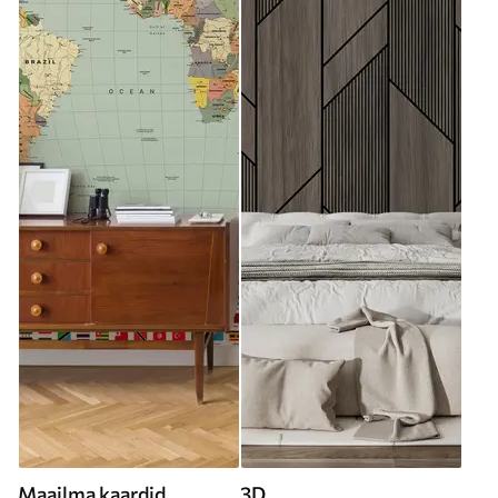
Maailma kaardid
3D