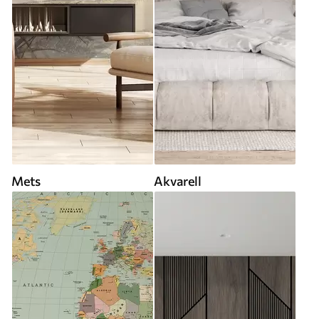
Mets
Akvarell