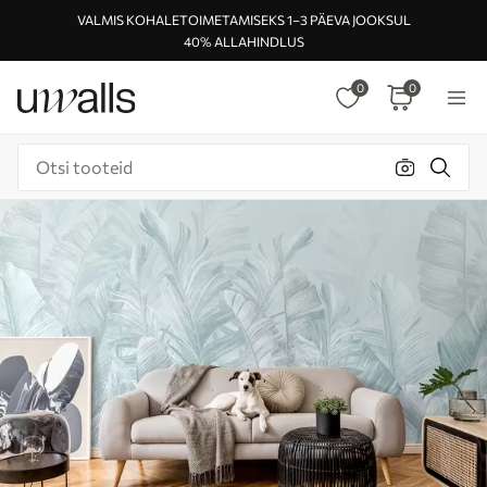
VALMIS KOHALETOIMETAMISEKS 1–3 PÄEVA JOOKSUL
40% ALLAHINDLUS
0
0