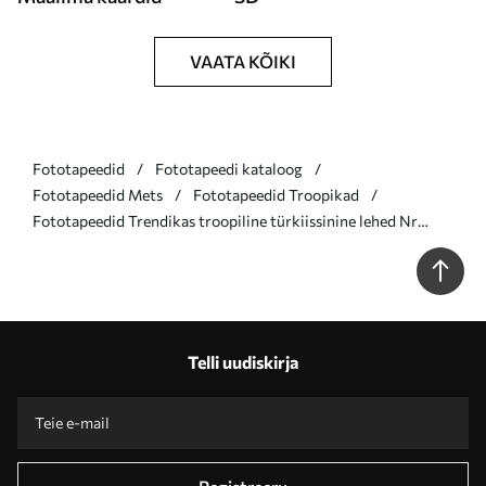
VAATA KÕIKI
Fototapeedid
Fototapeedi kataloog
Fototapeedid Mets
Fototapeedid Troopikad
Fototapeedid Trendikas troopiline türkiissinine lehed Nr
u98951v3
Telli uudiskirja