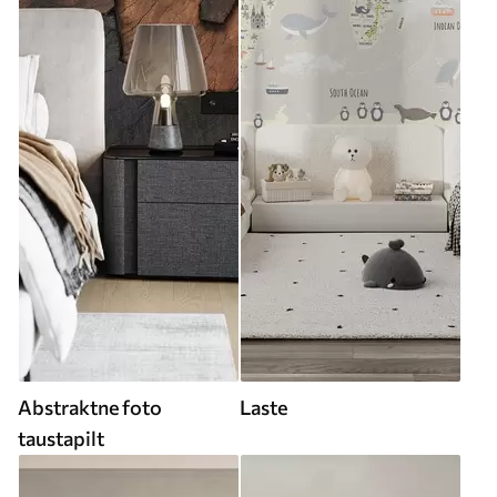
Abstraktne foto
Laste
taustapilt