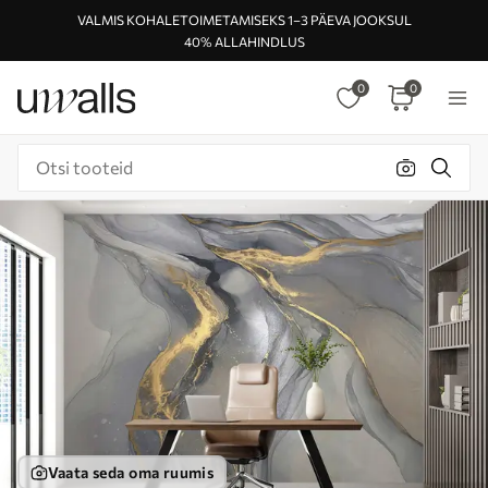
VALMIS KOHALETOIMETAMISEKS 1–3 PÄEVA JOOKSUL
40% ALLAHINDLUS
0
0
Vaata seda oma ruumis