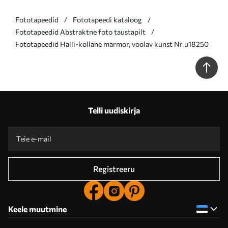
Fototapeedid
Fototapeedi kataloog
Fototapeedid Abstraktne foto taustapilt
Fototapeedid Halli-kollane marmor, voolav kunst Nr u18250
Telli uudiskirja
Registreeru
Keele muutmine