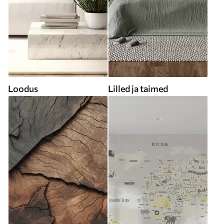
Loodus
Lilled ja taimed