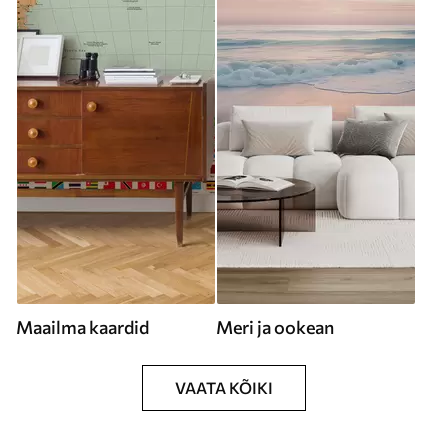
Maailma kaardid
Meri ja ookean
VAATA KÕIKI