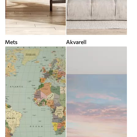
Mets
Akvarell