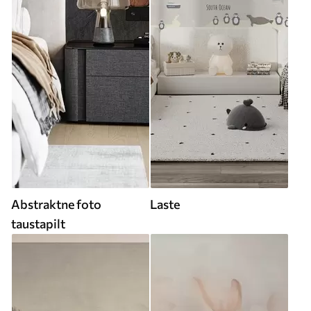
Abstraktne foto
Laste
taustapilt