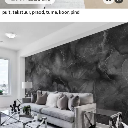
puit, tekstuur, praod, tume, koor, pind