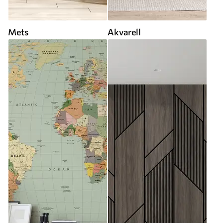
Mets
Akvarell