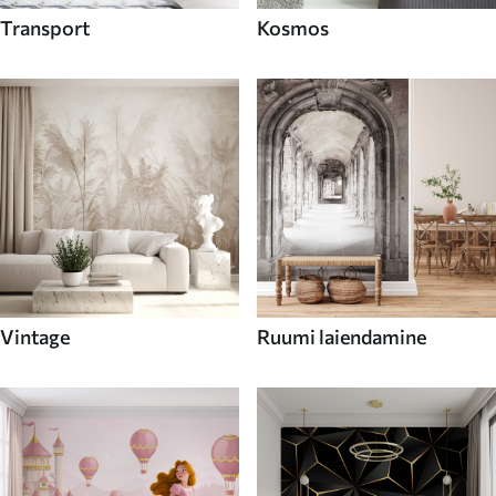
Transport
Kosmos
Vintage
Ruumi laiendamine