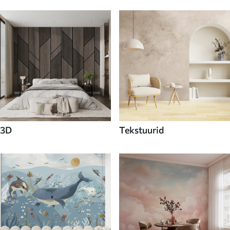
3D
Tekstuurid