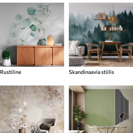
Rustiline
Skandinaavia stiilis