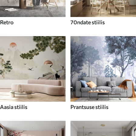
Retro
70ndate stiilis
Aasia stiilis
Prantsuse stiilis