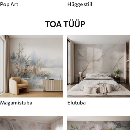
Pop Art
Hügge stiil
TOA TÜÜP
Magamistuba
Elutuba