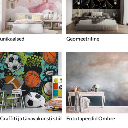
unikaalsed
Geomeetriline
Graffiti ja tänavakunsti stiil
Fototapeedid Ombre