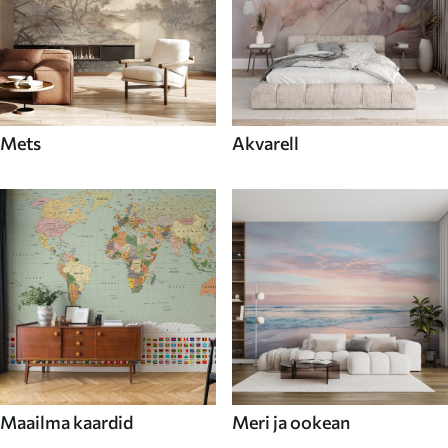
Mets
Akvarell
Maailma kaardid
Meri ja ookean