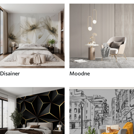
Disainer
Moodne