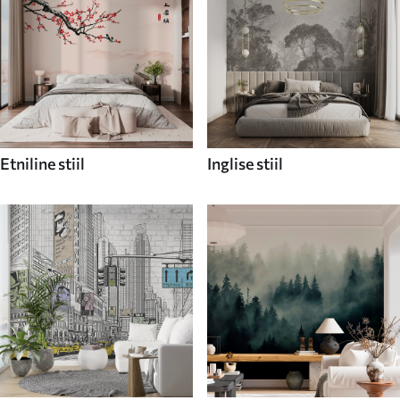
Etniline stiil
Inglise stiil