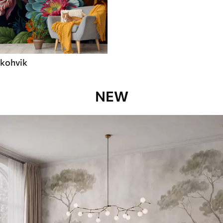
kohvik
NEW