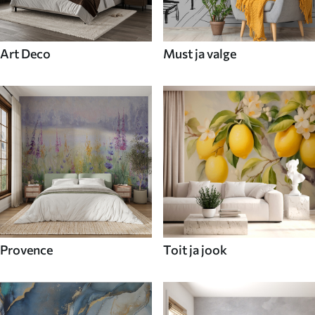
Art Deco
Must ja valge
Provence
Toit ja jook