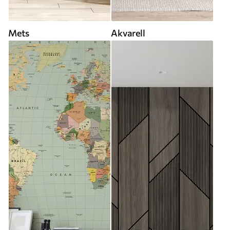
Mets
Akvarell