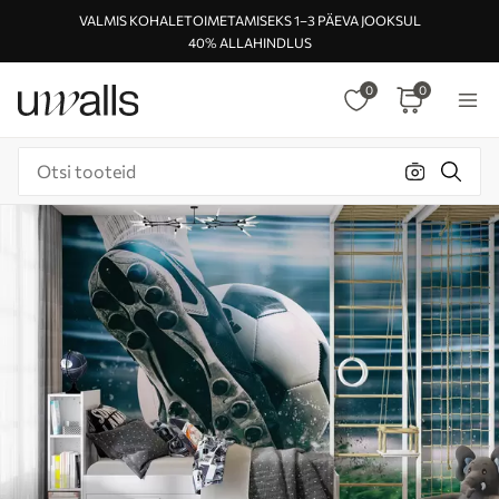
VALMIS KOHALETOIMETAMISEKS 1–3 PÄEVA JOOKSUL
40% ALLAHINDLUS
0
0