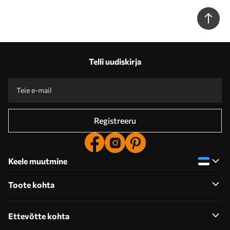
Telli uudiskirja
Registreeru
Keele muutmine
Toote kohta
Ettevõtte kohta