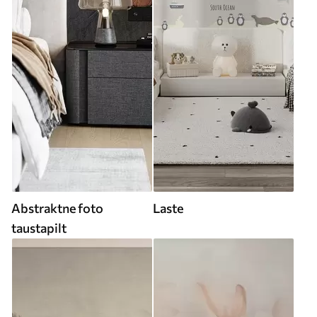
Abstraktne foto
Laste
taustapilt