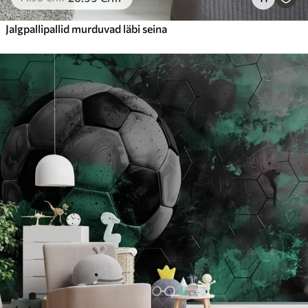
Jalgpallipallid murduvad läbi seina