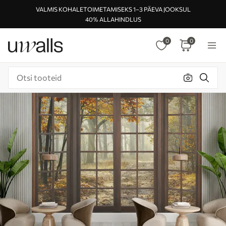
VALMIS KOHALETOIMETAMISEKS 1–3 PÄEVA JOOKSUL
40% ALLAHINDLUS
0
0