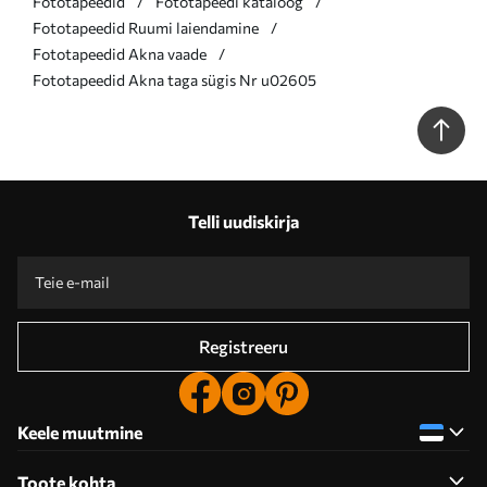
Fototapeedid
Fototapeedi kataloog
Fototapeedid Ruumi laiendamine
Fototapeedid Akna vaade
Fototapeedid Akna taga sügis Nr u02605
Telli uudiskirja
Registreeru
Keele muutmine
Toote kohta