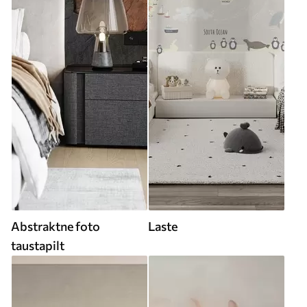
Abstraktne foto
Laste
taustapilt