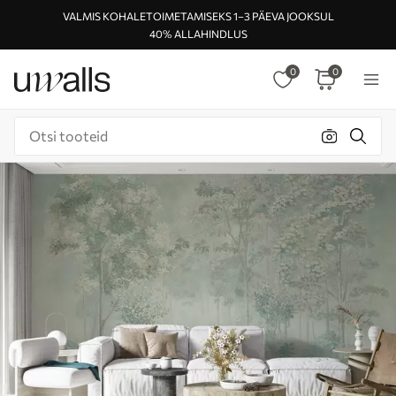
VALMIS KOHALETOIMETAMISEKS 1–3 PÄEVA JOOKSUL
40% ALLAHINDLUS
0
0