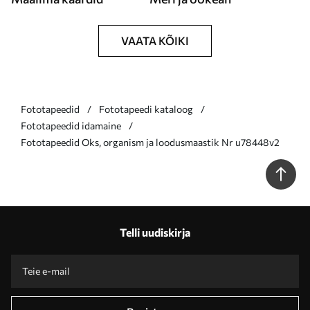
VAATA KÕIKI
Fototapeedid
Fototapeedi kataloog
Fototapeedid idamaine
Fototapeedid Oks, organism ja loodusmaastik Nr u78448v2
Telli uudiskirja