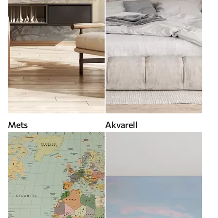
Mets
Akvarell