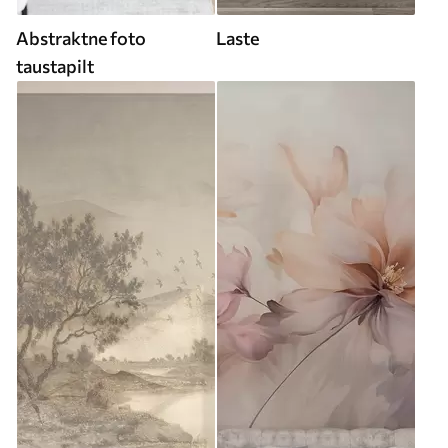
Abstraktne foto
Laste
taustapilt