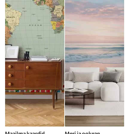
Maailma kaardid
Meri ja ookean