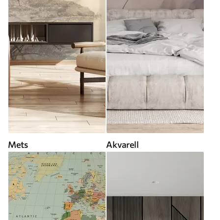
Mets
Akvarell