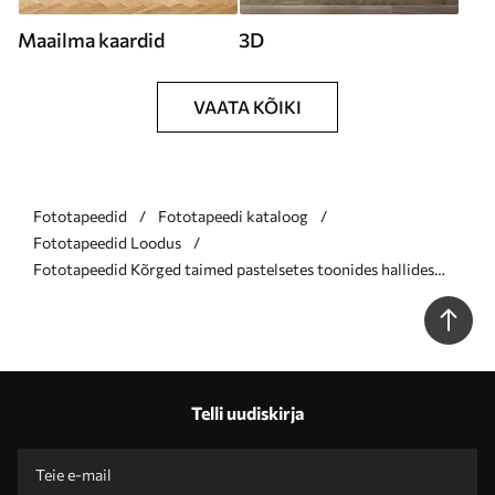
Maailma kaardid
3D
VAATA KÕIKI
Fototapeedid
Fototapeedi kataloog
Fototapeedid Loodus
Fototapeedid Kõrged taimed pastelsetes toonides hallides
toonides Nr u93903v4
Telli uudiskirja