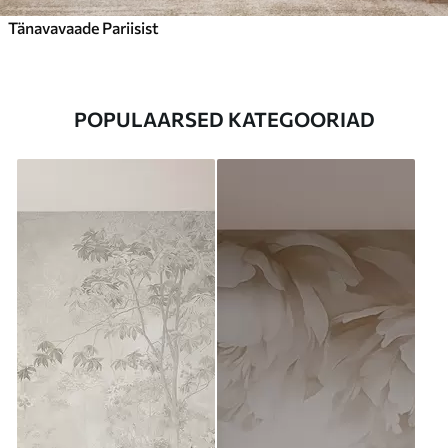
Tänavavaade Pariisist
POPULAARSED KATEGOORIAD