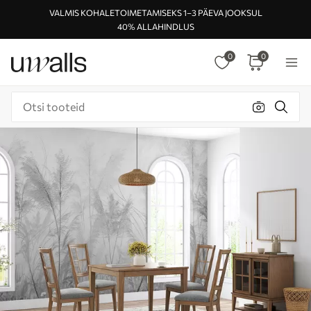
VALMIS KOHALETOIMETAMISEKS 1–3 PÄEVA JOOKSUL
40% ALLAHINDLUS
0
0