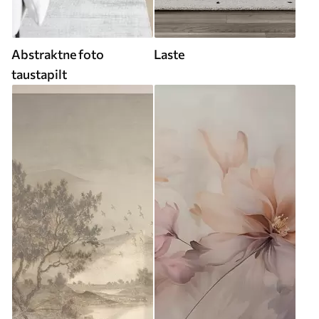
Abstraktne foto
Laste
taustapilt