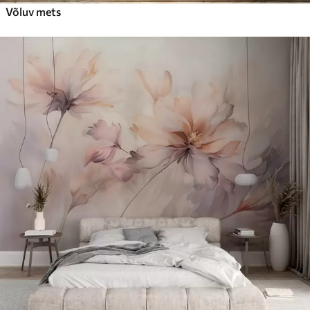
Võluv mets