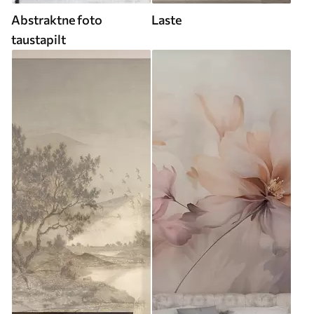
Abstraktne foto
Laste
taustapilt