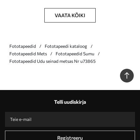
VAATA KÕIKI
Fototapeedid
Fototapeedi kataloog
Fototapeedid Mets
Fototapeedid Sumu
Fototapeedid Udu seinad metsas Nr u73865
Telli uudiskirja
Registreeru