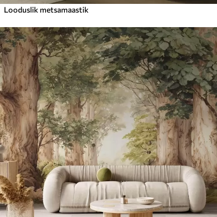
Looduslik metsamaastik