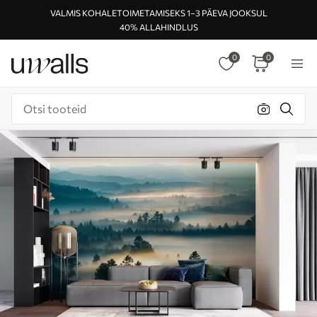
VALMIS KOHALETOIMETAMISEKS 1–3 PÄEVA JOOKSUL
40% ALLAHINDLUS
0
0