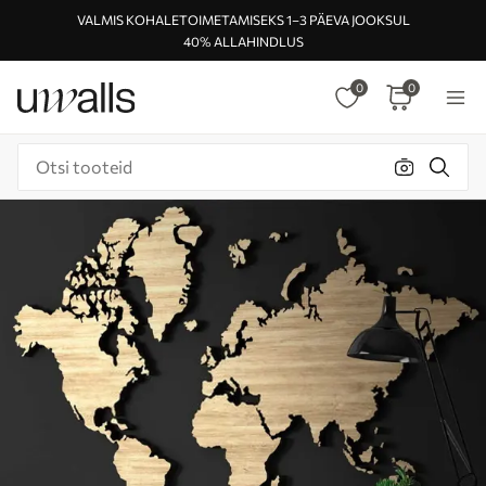
VALMIS KOHALETOIMETAMISEKS 1–3 PÄEVA JOOKSUL
40% ALLAHINDLUS
0
0