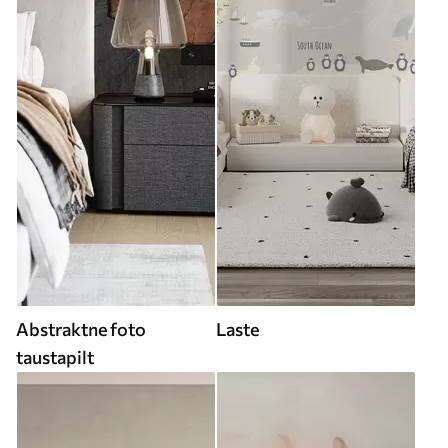
Abstraktne foto
Laste
taustapilt