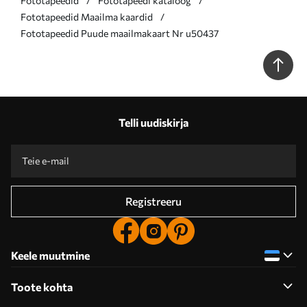
Fototapeedid
Fototapeedi kataloog
Fototapeedid Maailma kaardid
Fototapeedid Puude maailmakaart Nr u50437
Telli uudiskirja
Registreeru
Keele muutmine
Toote kohta