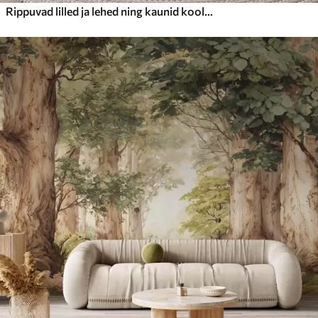
Rippuvad lilled ja lehed ning kaunid koolibrid