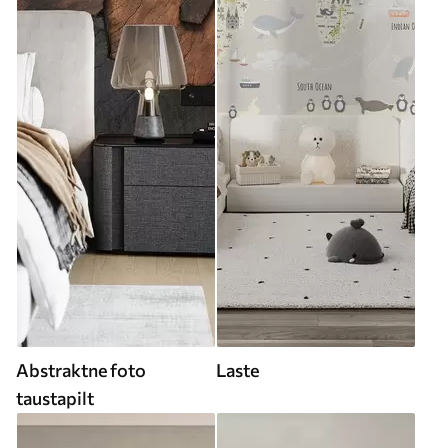
Abstraktne foto
Laste
taustapilt