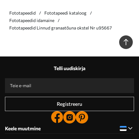
Fototapeedid
Fototapeedi kataloog
Fototapeedid idamaine
Fototapeedid Linnud granaatõuna okstel Nr u95667
Telli uudiskirja
Registreeru
Keele muutmine