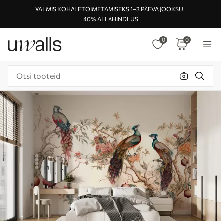
VALMIS KOHALETOIMETAMISEKS 1–3 PÄEVA JOOKSUL
40% ALLAHINDLUS
0
0