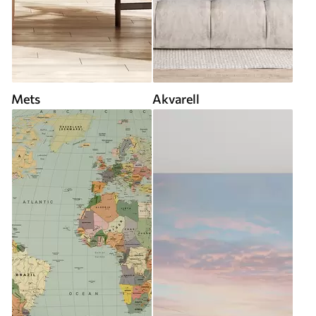
Mets
Akvarell