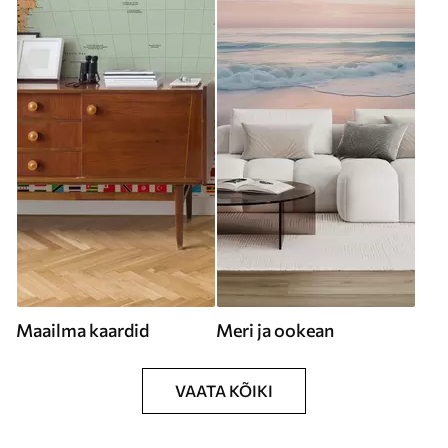
Maailma kaardid
Meri ja ookean
VAATA KÕIKI