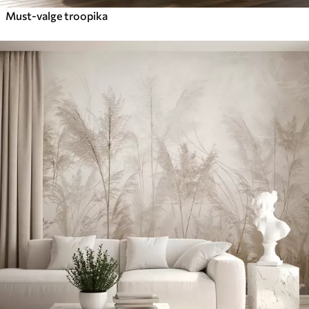
Must-valge troopika