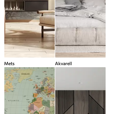
Mets
Akvarell