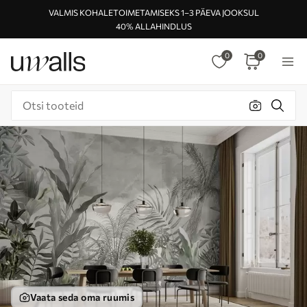
VALMIS KOHALETOIMETAMISEKS 1–3 PÄEVA JOOKSUL
40% ALLAHINDLUS
0
0
Vaata seda oma ruumis