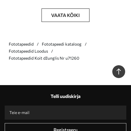
VAATA KÕIKI
Fototapeedid
Fototapeedi kataloog
Fototapeedid Loodus
Fototapeedid Koit džunglis Nr u71260
Telli uudiskirja
Registreeru