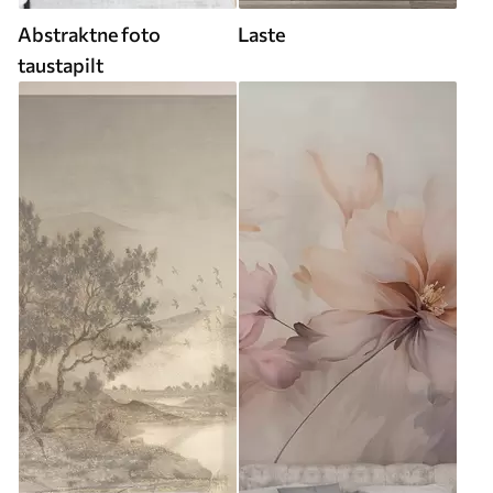
Abstraktne foto
Laste
taustapilt