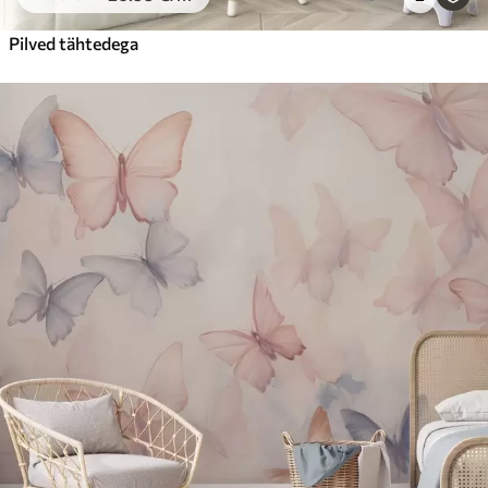
Pilved tähtedega