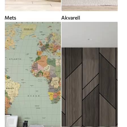
Mets
Akvarell