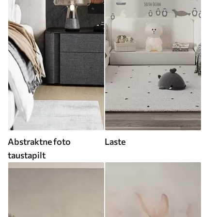
Abstraktne foto
Laste
taustapilt