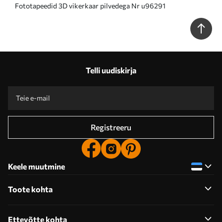
Fototapeedid 3D vikerkaar pilvedega Nr u96291
Telli uudiskirja
Registreeru
Keele muutmine
Toote kohta
Ettevõtte kohta