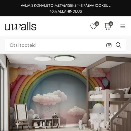
VALMIS KOHALETOIMETAMISEKS 1–3 PÄEVA JOOKSUL
40% ALLAHINDLUS
0
0