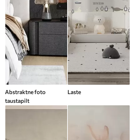
Abstraktne foto
Laste
taustapilt