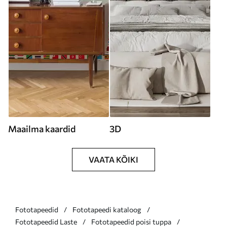
Maailma kaardid
3D
VAATA KÕIKI
Fototapeedid
Fototapeedi kataloog
Fototapeedid Laste
Fototapeedid poisi tuppa