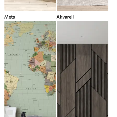
Mets
Akvarell