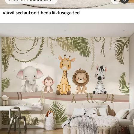
Värvilised autod tiheda liiklusega teel