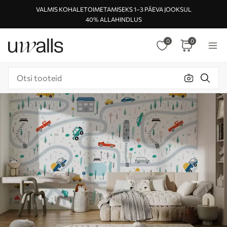
VALMIS KOHALETOIMETAMISEKS 1–3 PÄEVA JOOKSUL
40% ALLAHINDLUS
0
0