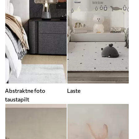
Abstraktne foto
Laste
taustapilt