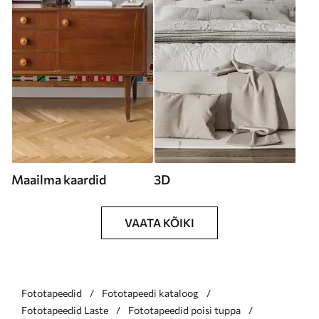
Maailma kaardid
3D
VAATA KÕIKI
Fototapeedid
Fototapeedi kataloog
Fototapeedid Laste
Fototapeedid poisi tuppa