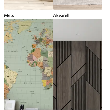
Mets
Akvarell