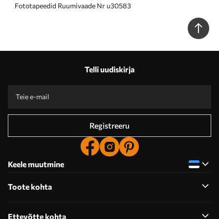
Fototapeedid Ruumivaade Nr u30583
Telli uudiskirja
Registreeru
Keele muutmine
Toote kohta
Ettevõtte kohta