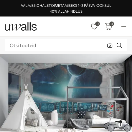
VALMIS KOHALETOIMETAMISEKS 1–3 PÄEVA JOOKSUL
40% ALLAHINDLUS
0
0