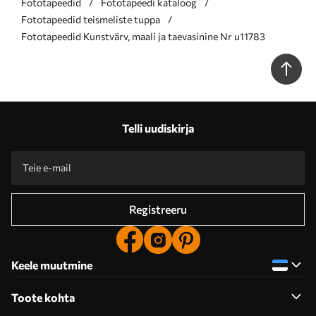
Fototapeedid
Fototapeedi kataloog
Fototapeedid teismeliste tuppa
Fototapeedid Kunstvärv, maali ja taevasinine Nr u11783
Telli uudiskirja
Registreeru
Keele muutmine
Toote kohta