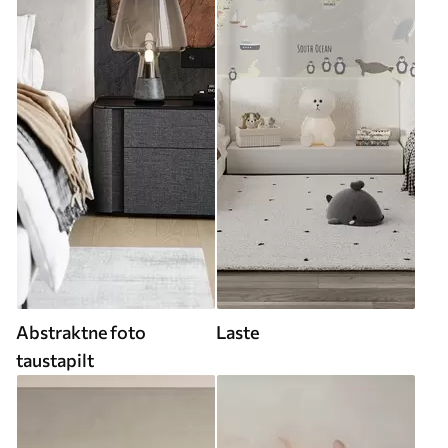
Abstraktne foto
Laste
taustapilt