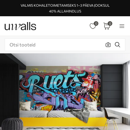
VALMIS KOHALETOIMETAMISEKS 1–3 PÄEVA JOOKSUL
40% ALLAHINDLUS
0
0