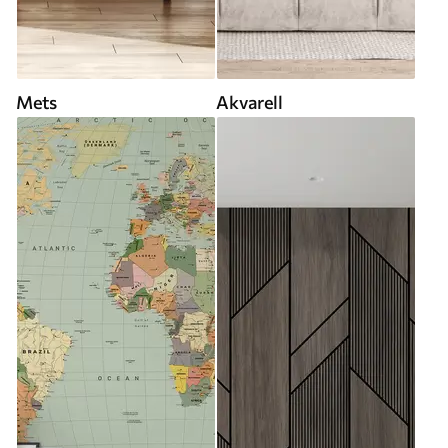
Mets
Akvarell