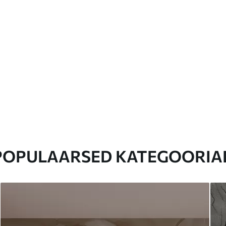
POPULAARSED KATEGOORIA