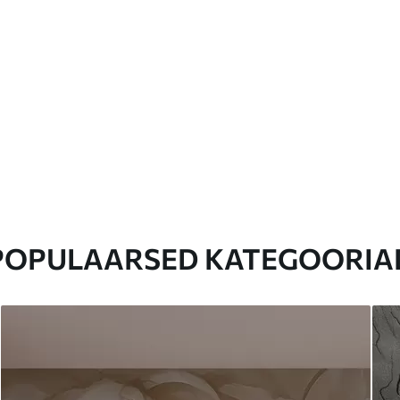
POPULAARSED KATEGOORIA