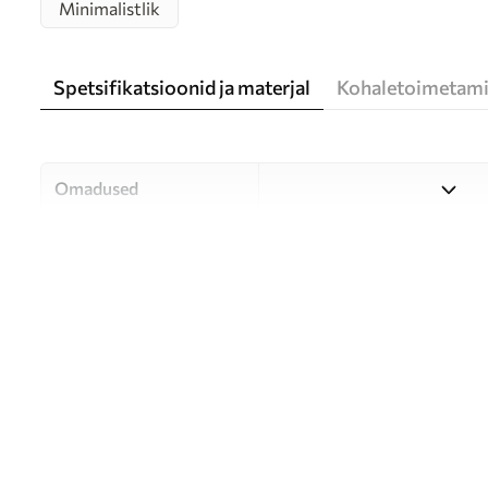
Minimalistlik
Spetsifikatsioonid ja materjal
Kohaletoimetami
Omadused
Materjal
Valige kolme kvaliteetse mat
ja eelarvele. Lisateavet leia
Autor
UWALLS
Artikli number
u94719
Tootmine
Pilt trükitakse teie määrat
mille laius on kuni 50 cm.