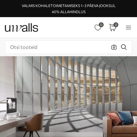
VALMIS KOHALETOIMETAMISEKS 1–3 PÄEVA JOOKSUL
40% ALLAHINDLUS
0
0