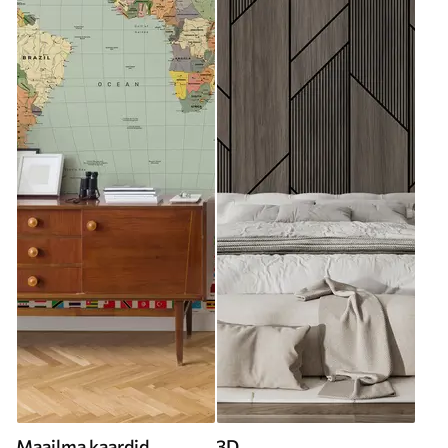
Maailma kaardid
3D