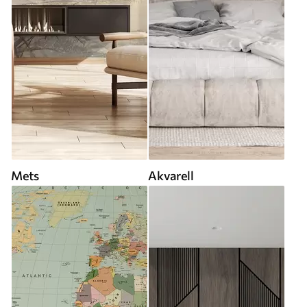
Mets
Akvarell