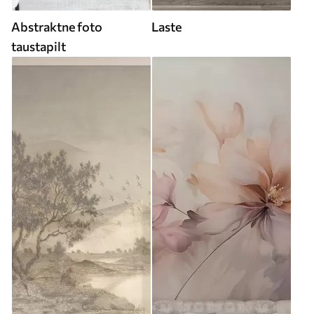
Abstraktne foto
Laste
taustapilt