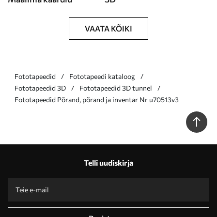
VAATA KÕIKI
Fototapeedid
Fototapeedi kataloog
Fototapeedid 3D
Fototapeedid 3D tunnel
Fototapeedid Põrand, põrand ja inventar Nr u70513v3
Telli uudiskirja