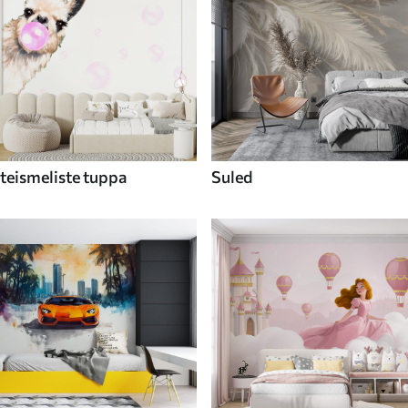
teismeliste tuppa
Suled