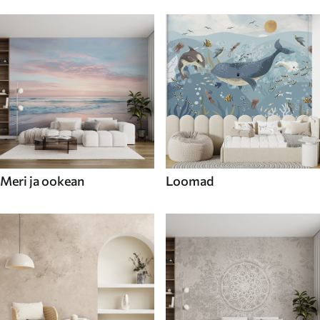
Meri ja ookean
Loomad