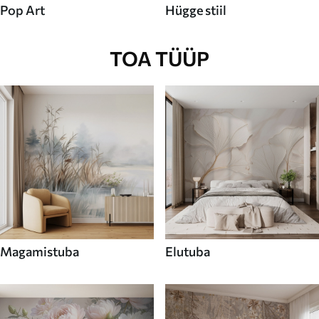
Pop Art
Hügge stiil
TOA TÜÜP
Magamistuba
Elutuba