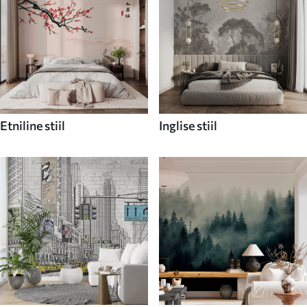
Etniline stiil
Inglise stiil