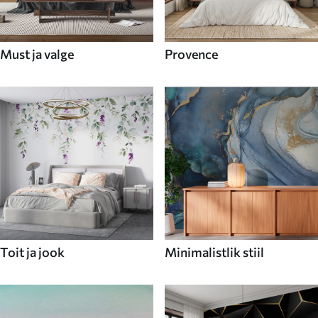
Must ja valge
Provence
Toit ja jook
Minimalistlik stiil