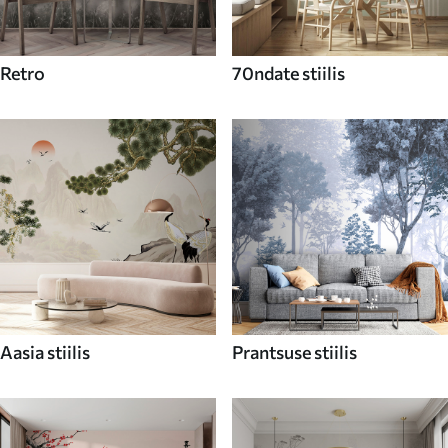
Retro
70ndate stiilis
Aasia stiilis
Prantsuse stiilis