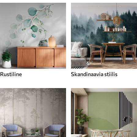
Rustiline
Skandinaavia stiilis