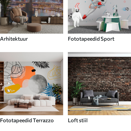
Arhitektuur
Fototapeedid Sport
Fototapeedid Terrazzo
Loft stiil