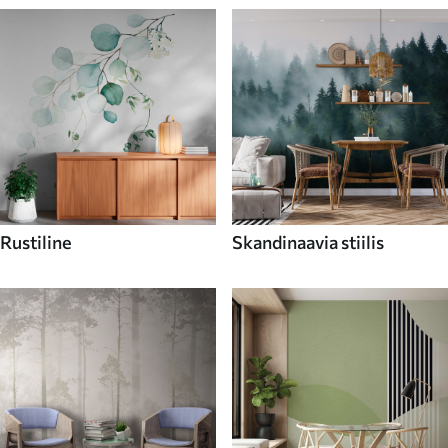
Rustiline
Skandinaavia stiilis