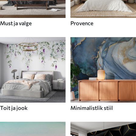
Must ja valge
Provence
Toit ja jook
Minimalistlik stiil