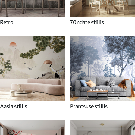
Retro
70ndate stiilis
Aasia stiilis
Prantsuse stiilis