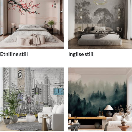
Etniline stiil
Inglise stiil