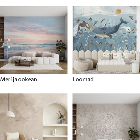
Meri ja ookean
Loomad