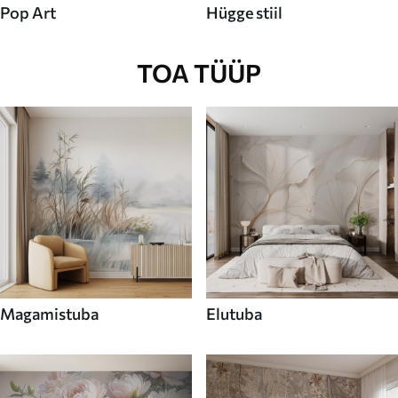
Pop Art
Hügge stiil
TOA TÜÜP
Magamistuba
Elutuba